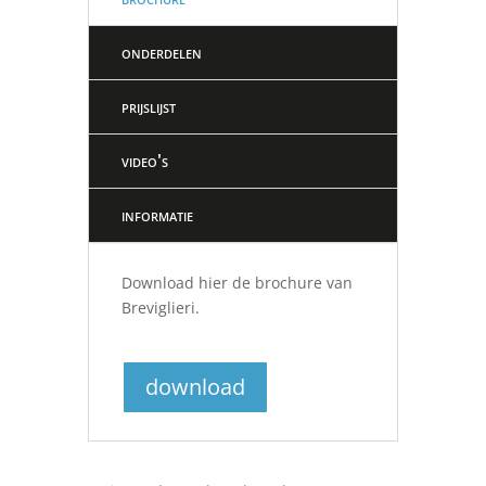
onderdelen
prijslijst
video's
informatie
Download hier de brochure van
Breviglieri.
download