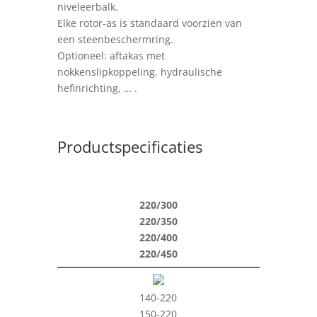
niveleerbalk.
Elke rotor-as is standaard voorzien van
een steenbeschermring.
Optioneel: aftakas met
nokkenslipkoppeling, hydraulische
hefinrichting, … .
Productspecificaties
220/300
220/350
220/400
220/450
140-220
150-220