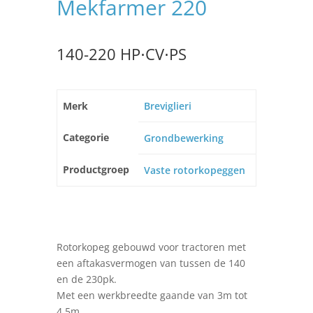
Mekfarmer 220
140-220 HP⋅CV⋅PS
Merk
Breviglieri
Categorie
Grondbewerking
Productgroep
Vaste rotorkopeggen
Rotorkopeg gebouwd voor tractoren met
een aftakasvermogen van tussen de 140
en de 230pk.
Met een werkbreedte gaande van 3m tot
4,5m.