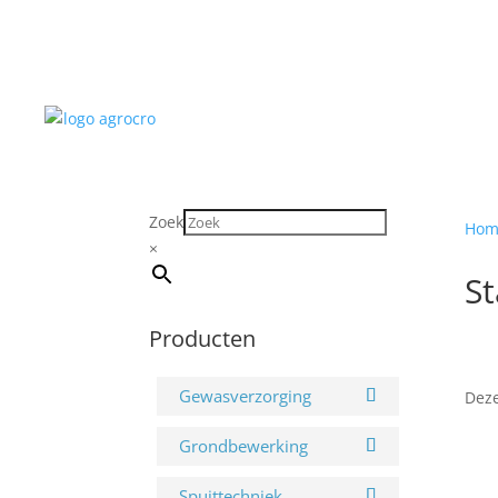
Zoek
Hom
×
St
Producten
Gewasverzorging
Deze
Grondbewerking
Spuittechniek