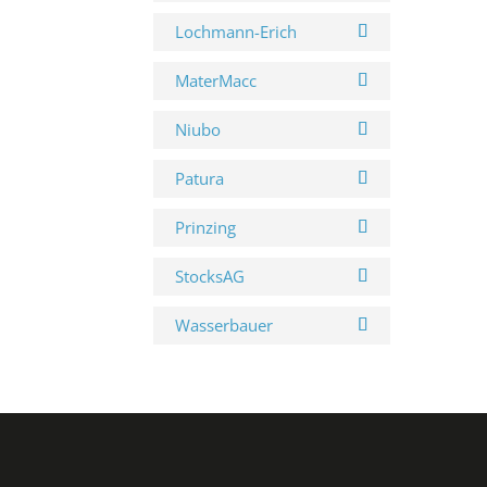
Lochmann-Erich
MaterMacc
Niubo
Patura
Prinzing
StocksAG
Wasserbauer