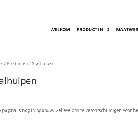
WELKOM
PRODUCTEN
MAATWER
e
/
Producten
/ Stalhulpen
alhulpen
 pagina is nog in opbouw. Gelieve ons te verontschuldigen voor h