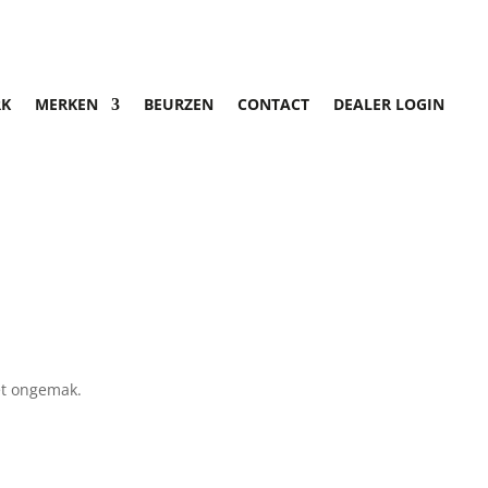
K
MERKEN
BEURZEN
CONTACT
DEALER LOGIN
et ongemak.