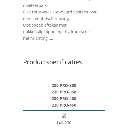
niveleerbalk.
Elke rotor-as is standaard voorzien van
een steenbeschermring.
Optioneel: aftakas met
nokkenslipkoppeling, hydraulische
hefinrichting, … .
Productspecificaties
230 PRO-300
230 PRO-350
230 PRO-400
230 PRO-450
140-230