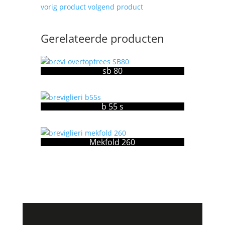
vorig product
volgend product
Gerelateerde producten
sb 80
b 55 s
Mekfold 260