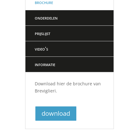
brochure
onderdelen
prijslijst
video's
informatie
Download hier de brochure van
Breviglieri.
download