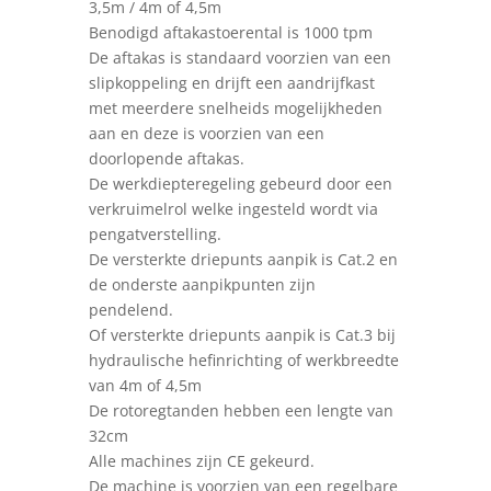
3,5m / 4m of 4,5m
Benodigd aftakastoerental is 1000 tpm
De aftakas is standaard voorzien van een
slipkoppeling en drijft een aandrijfkast
met meerdere snelheids mogelijkheden
aan en deze is voorzien van een
doorlopende aftakas.
De werkdiepteregeling gebeurd door een
verkruimelrol welke ingesteld wordt via
pengatverstelling.
De versterkte driepunts aanpik is Cat.2 en
de onderste aanpikpunten zijn
pendelend.
Of versterkte driepunts aanpik is Cat.3 bij
hydraulische hefinrichting of werkbreedte
van 4m of 4,5m
De rotoregtanden hebben een lengte van
32cm
Alle machines zijn CE gekeurd.
De machine is voorzien van een regelbare