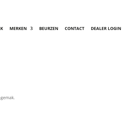
K
MERKEN
BEURZEN
CONTACT
DEALER LOGIN
ongemak.