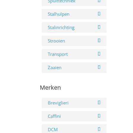
Spuittechniek
Stalhulpen
Stalinrichting
Strooien
Transport
Zaaien
Merken
Breviglieri
Caffini
DCM