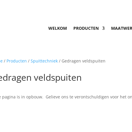
WELKOM
PRODUCTEN
MAATWER
e
/
Producten
/
Spuittechniek
/ Gedragen veldspuiten
edragen veldspuiten
 pagina is in opbouw. Gelieve ons te verontschuldigen voor het 