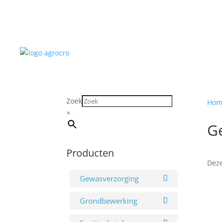
Zoek
Hom
×
G
Producten
Deze
Gewasverzorging
Grondbewerking