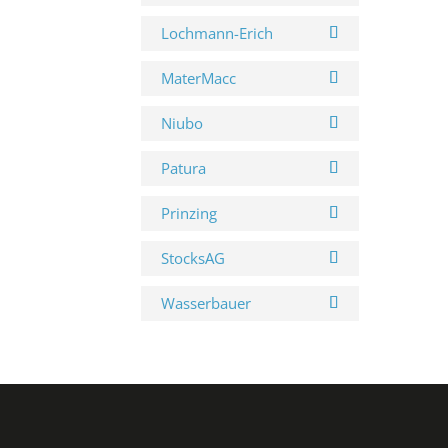
Lochmann-Erich
MaterMacc
Niubo
Patura
Prinzing
StocksAG
Wasserbauer